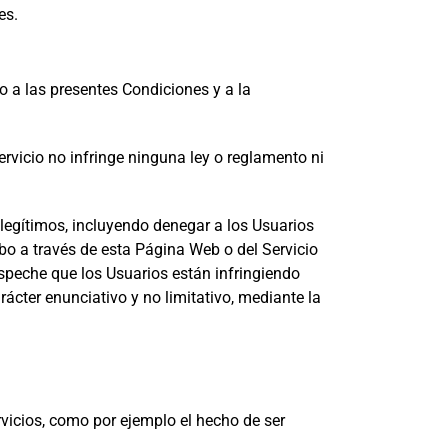
es.
o a las presentes Condiciones y a la
rvicio no infringe ninguna ley o reglamento ni
 legítimos, incluyendo denegar a los Usuarios
bo a través de esta Página Web o del Servicio
speche que los Usuarios están infringiendo
ácter enunciativo y no limitativo, mediante la
rvicios, como por ejemplo el hecho de ser