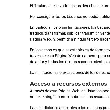
El Titular se reserva todos los derechos de pro
Por consiguiente, los Usuarios no podrán utili
En particular, pero sin limitaciones, los Usuar
traducir, transformar, publicar, transmitir, ven
Página Web, ni permitir a ningún tercero hacerl
En los casos en que se establezca de forma ex
través de esta Página Web únicamente para su
de autor y todos los demás reconocimientos sol
Las limitaciones o excepciones de los derecho
Acceso a recursos externos
A través de esta Página Web los Usuarios podr
no tiene ningún control sobre dichos recursos 
Las condiciones aplicables a los recursos prop