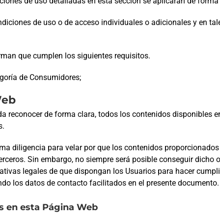
diciones de uso detalladas en esta sección se aplicarán de forma
diciones de uso o de acceso individuales o adicionales y en ta
irman que cumplen los siguientes requisitos.
egoría de Consumidores;
Web
eda reconocer de forma clara, todos los contenidos disponibles 
s.
ma diligencia para velar por que los contenidos proporcionados
terceros. Sin embargo, no siempre será posible conseguir dicho o
ogativas legales de que dispongan los Usuarios para hacer cumpl
ndo los datos de contacto facilitados en el presente documento.
os en esta Página Web