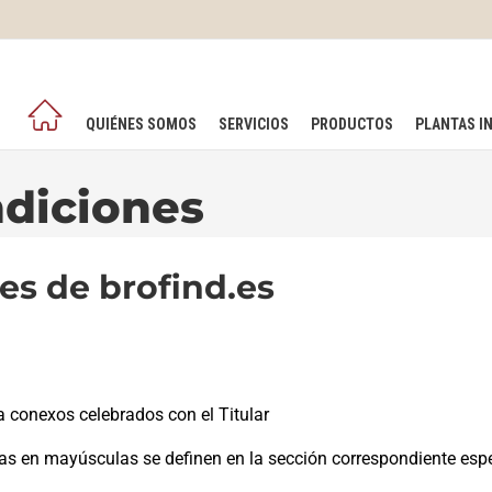
QUIÉNES SOMOS
SERVICIOS
PRODUCTOS
PLANTAS I
diciones
les de
brofind.es
ca conexos celebrados con el Titular
ras en mayúsculas se definen en la sección correspondiente esp