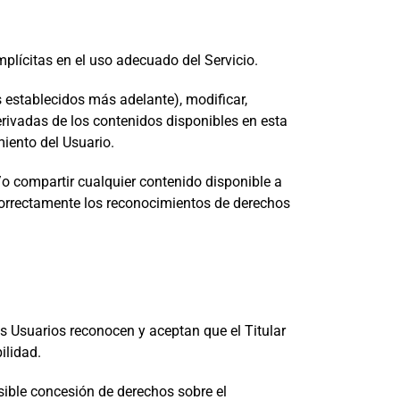
plícitas en el uso adecuado del Servicio.
es establecidos más adelante), modificar,
s derivadas de los contenidos disponibles en esta
miento del Usuario.
/o compartir cualquier contenido disponible a
correctamente los reconocimientos de derechos
s Usuarios reconocen y aceptan que el Titular
ilidad.
osible concesión de derechos sobre el