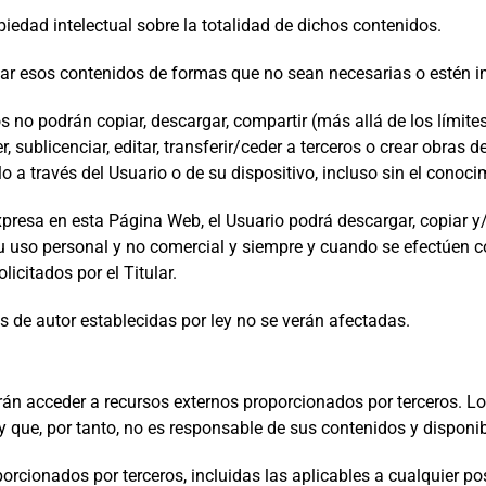
piedad intelectual sobre la totalidad de dichos contenidos.
zar esos contenidos de formas que no sean necesarias o estén im
ios no podrán copiar, descargar, compartir (más allá de los límit
der, sublicenciar, editar, transferir/ceder a terceros o crear obra
o a través del Usuario o de su dispositivo, incluso sin el conoci
presa en esta Página Web, el Usuario podrá descargar, copiar y
 uso personal y no comercial y siempre y cuando se efectúen 
icitados por el Titular.
s de autor establecidas por ley no se verán afectadas.
án acceder a recursos externos proporcionados por terceros. Lo
y que, por tanto, no es responsable de sus contenidos y disponib
orcionados por terceros, incluidas las aplicables a cualquier p