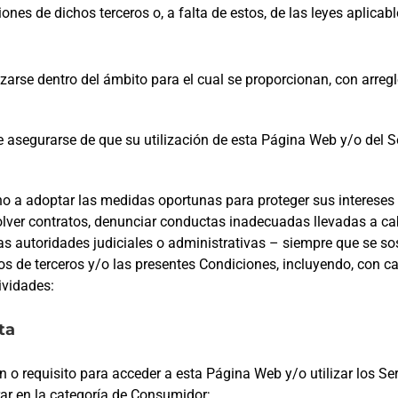
ones de dichos terceros o, a falta de estos, de las leyes aplicabl
izarse dentro del ámbito para el cual se proporcionan, con arregl
 asegurarse de que su utilización de esta Página Web y/o del Se
echo a adoptar las medidas oportunas para proteger sus intereses
solver contratos, denunciar conductas inadecuadas llevadas a ca
s autoridades judiciales o administrativas – siempre que se so
s de terceros y/o las presentes Condiciones, incluyendo, con car
ividades:
ta
ón o requisito para acceder a esta Página Web y/o utilizar los Se
rar en la categoría de Consumidor;