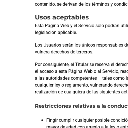
contenido, se derivan de los términos y condici
Usos aceptables
Esta Página Web y el Servicio solo podrán util
legislación aplicable.
Los Usuarios serán los únicos responsables de
vulnera derechos de terceros.
Por consiguiente, el Titular se reserva el der
el acceso a esta Página Web o al Servicio, re
a las autoridades competentes – tales como la
cualquier ley o reglamento, vulnerando derecho
realización de cualquiera de las siguientes act
Restricciones relativas a la conduc
Fingir cumplir cualquier posible condici
mayor de edad con arreglo a la ley o ent