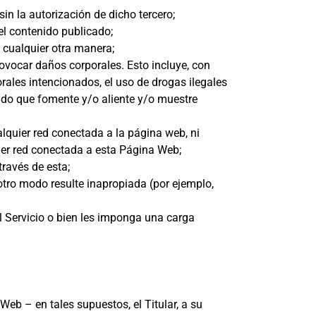
sin la autorización de dicho tercero;
el contenido publicado;
 cualquier otra manera;
rovocar daños corporales. Esto incluye, con
orales intencionados, el uso de drogas ilegales
ido que fomente y/o aliente y/o muestre
alquier red conectada a la página web, ni
uier red conectada a esta Página Web;
través de esta;
otro modo resulte inapropiada (por ejemplo,
al Servicio o bien les imponga una carga
eb – en tales supuestos, el Titular, a su