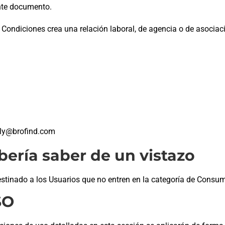
nte documento.
Condiciones crea una relación laboral, de agencia o de asociaci
aly@brofind.com
bería saber de un vistazo
estinado a los Usuarios que no entren en la categoría de Consu
SO