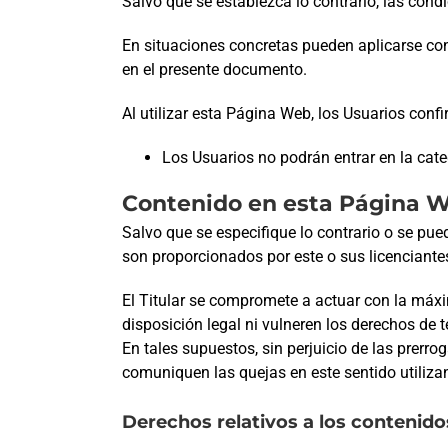
Salvo que se establezca lo contrario, las con
En situaciones concretas pueden aplicarse con
en el presente documento.
Al utilizar esta Página Web, los Usuarios conf
Los Usuarios no podrán entrar en la cat
Contenido en esta Página 
Salvo que se especifique lo contrario o se pu
son proporcionados por este o sus licenciante
El Titular se compromete a actuar con la máxi
disposición legal ni vulneren los derechos de 
En tales supuestos, sin perjuicio de las prerr
comuniquen las quejas en este sentido utiliza
Derechos relativos a los contenid