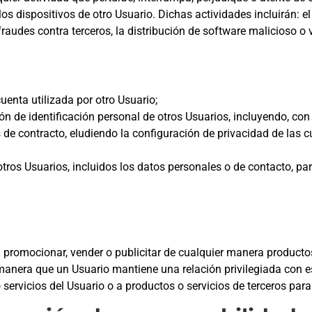
os dispositivos de otro Usuario. Dichas actividades incluirán: e
raudes contra terceros, la distribución de software malicioso o vi
enta utilizada por otro Usuario;
n de identificación personal de otros Usuarios, incluyendo, con 
s de contracto, eludiendo la configuración de privacidad de las
 otros Usuarios, incluidos los datos personales o de contacto, par
a promocionar, vender o publicitar de cualquier manera productos
er manera que un Usuario mantiene una relación privilegiada co
servicios del Usuario o a productos o servicios de terceros para 