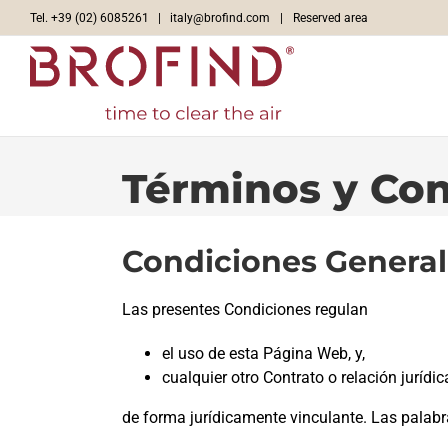
Skip
Tel. +39 (02) 6085261 |
italy@brofind.com
|
Reserved area
to
content
Términos y Con
Condiciones Genera
Las presentes Condiciones regulan
el uso de esta Página Web, y,
cualquier otro Contrato o relación jurídi
de forma jurídicamente vinculante. Las palab