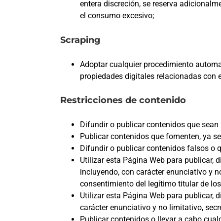
entera discreción, se reserva adicionalm
el consumo excesivo;
Scraping
Adoptar cualquier procedimiento automat
propiedades digitales relacionadas con e
Restricciones de contenido
Difundir o publicar contenidos que sean 
Publicar contenidos que fomenten, ya sea 
Difundir o publicar contenidos falsos o 
Utilizar esta Página Web para publicar, d
incluyendo, con carácter enunciativo y no
consentimiento del legítimo titular de lo
Utilizar esta Página Web para publicar, d
carácter enunciativo y no limitativo, sec
Publicar contenidos o llevar a cabo cualq