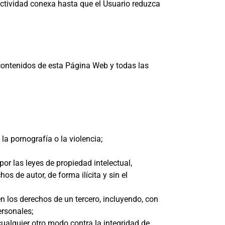
 actividad conexa hasta que el Usuario reduzca
 contenidos de esta Página Web y todas las
la pornografía o la violencia;
por las leyes de propiedad intelectual,
os de autor, de forma ilícita y sin el
en los derechos de un tercero, incluyendo, con
ersonales;
cualquier otro modo contra la integridad de