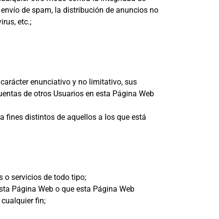
l envío de spam, la distribución de anuncios no
rus, etc.;
carácter enunciativo y no limitativo, sus
 cuentas de otros Usuarios en esta Página Web
a fines distintos de aquellos a los que está
 o servicios de todo tipo;
n esta Página Web o que esta Página Web
cualquier fin;