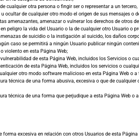
de cualquier otra persona o fingir ser o representar a un tercero, 
 u ocultar de cualquier otro modo el origen de sus mensajes o d
uctas amenazantes, amenazar o vulnerar los derechos de otros de
 peligro la vida del Usuario o la de cualquier otro Usuario o p
 amenazas de suicidio o la instigación al suicido, los daños corp
ngún caso se permitirá a ningún Usuario publicar ningún conten
o violento en esta Página Web;
e vulnerabilidad de esta Página Web, incluidos los Servicios o cu
enticación de esta Página Web, incluidos los servicios o cualq
e cualquier otro modo software malicioso en esta Página Web o a 
ctura técnica de una forma abusiva, excesiva o que de cualquier 
ructura técnica de una forma que perjudique a esta Página Web o 
e forma excesiva en relación con otros Usuarios de esta Página W