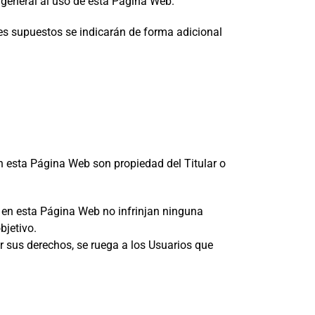
 general al uso de esta Página Web.
les supuestos se indicarán de forma adicional
en esta Página Web son propiedad del Titular o
 en esta Página Web no infrinjan ninguna
bjetivo.
ir sus derechos, se ruega a los Usuarios que