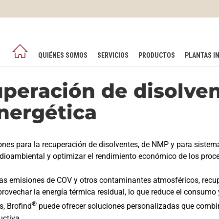
QUIÉNES SOMOS
SERVICIOS
PRODUCTOS
PLANTAS I
uperación de disolven
nergética
nes para la recuperación de disolventes, de NMP y para sistema
dioambiental y optimizar el rendimiento económico de los proce
las emisiones de COV y otros contaminantes atmosféricos, recupe
aprovechar la energía térmica residual, lo que reduce el consumo 
®
s, Brofind
puede ofrecer soluciones personalizadas que combi
uctiva.