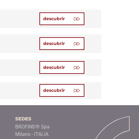
descubrir
descubrir
descubrir
descubrir
SEDES
BROFIND® Spa
Milano - ITALIA