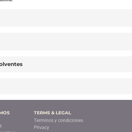
solventes
OMOS
TERMS & LEGAL
Terminos y condiciones
s
Privacy