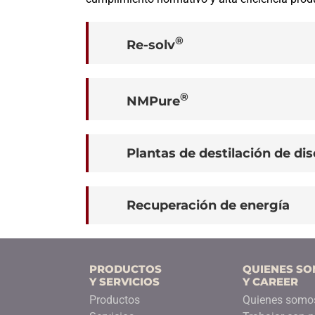
®
Re-solv
®
NMPure
Plantas de destilación de di
Recuperación de energía
PRODUCTOS
QUIENES S
Y SERVICIOS
Y CAREER
Productos
Quienes somo