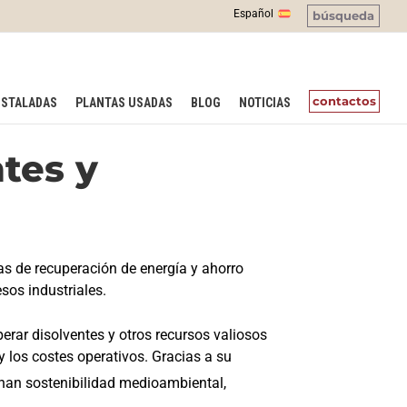
Español
búsqueda
contactos
NSTALADAS
PLANTAS USADAS
BLOG
NOTICIAS
tes y
s de recuperación de energía y ahorro
sos industriales.
rar disolventes y otros recursos valiosos
y los costes operativos. Gracias a su
nan sostenibilidad medioambiental,