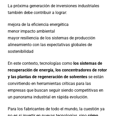
La próxima generación de inversiones industriales
también debe contribuir a lograr:
mejora de la eficiencia energética
menor impacto ambiental
mayor resiliencia de los sistemas de producción
alineamiento con las expectativas globales de
sostenibilidad
En este contexto, tecnologías como
los sistemas de
recuperación de energía, los concentradores de rotor
y las plantas de regeneración de solventes
se están
convirtiendo en herramientas críticas para las
empresas que buscan seguir siendo competitivas en
un panorama industrial en rápida evolución.
Para los fabricantes de todo el mundo, la cuestión ya
no es si invertir en nuevas tecnologías, sino
cómo